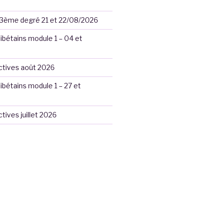
ki 3ème degré 21 et 22/08/2026
 tibétains module 1 – 04 et
ctives août 2026
 tibétains module 1 – 27 et
tives juillet 2026