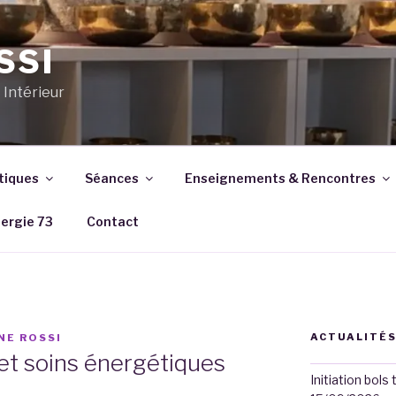
SSI
Intérieur
tiques
Séances
Enseignements & Rencontres
ergie 73
Contact
ACTUALITÉ
NE ROSSI
et soins énergétiques
Initiation bols