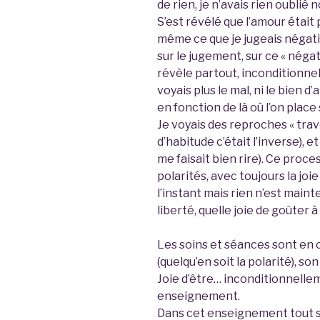
de rien, je n’avais rien oublié n
S’est révélé que l’amour était
même ce que je jugeais négatif.
sur le jugement, sur ce « négat
révèle partout, inconditionnel
voyais plus le mal, ni le bien d’
en fonction de là où l’on place
Je voyais des reproches « trav
d’habitude c’était l’inverse), 
me faisait bien rire). Ce proce
polarités, avec toujours la joi
l’instant mais rien n’est mainte
liberté, quelle joie de goûter à
Les soins et séances sont en c
(quelqu’en soit la polarité), son
Joie d’être… inconditionnelle
enseignement.
Dans cet enseignement tout se