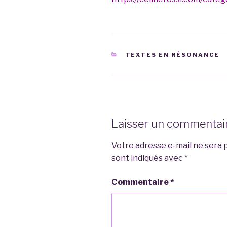
CATÉGORIES
TEXTES EN RÉSONANCE
Laisser un commentai
Votre adresse e-mail ne sera p
sont indiqués avec
*
Commentaire
*