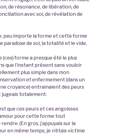
ion, de résonance, de libération, de
nciliation avec soi, de révélation de
ne, peu importe la forme et cette forme
 paradoxe de soi, la totalité et le vide,
e (ces) forme a presque été le plus
ns que l’instant présent sans vouloir
tellement plus simple dans mon
onservation et enfermement (dans un
ne croyance) entrainaient des peurs
t jugeais totalement.
c’est que ces peurs et ces angoisses
l’amour pour cette forme tout
rendre. (En gros, j’appuyais sur la
eur en même temps, je n’étais victime