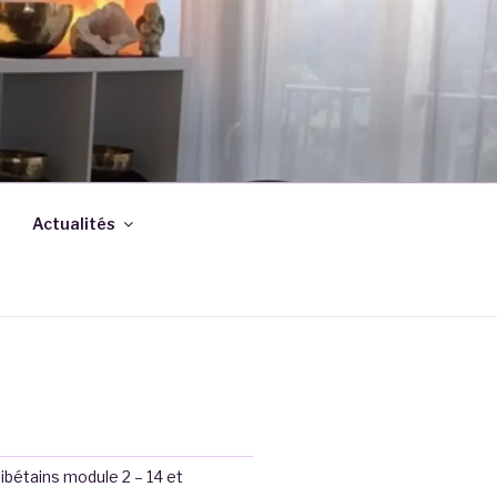
Actualités
S
 tibétains module 2 – 14 et