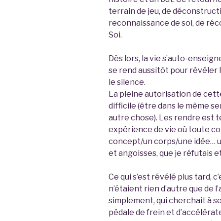
terrain de jeu, de déconstruct
reconnaissance de soi, de réco
Soi.
Dès lors, la vie s’auto-enseig
se rend aussitôt pour révéler le
le silence.
La pleine autorisation de cett
difficile (être dans le même se
autre chose). Les rendre est 
expérience de vie où toute c
concept/un corps/une idée… u
et angoisses, que je réfutais e
Ce qui s’est révélé plus tard, 
n’étaient rien d’autre que de 
simplement, qui cherchait à se 
pédale de frein et d’accélérat