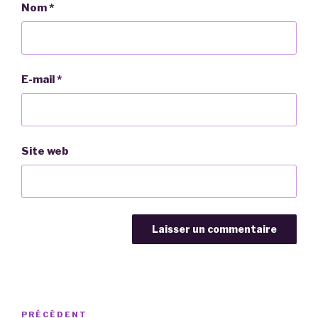
Nom
*
E-mail
*
Site web
Navigation
Article
PRÉCÉDENT