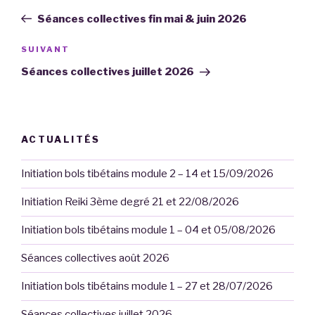
de
précédent
Séances collectives fin mai & juin 2026
l’article
Article
SUIVANT
suivant
Séances collectives juillet 2026
ACTUALITÉS
Initiation bols tibétains module 2 – 14 et 15/09/2026
Initiation Reiki 3ème degré 21 et 22/08/2026
Initiation bols tibétains module 1 – 04 et 05/08/2026
Séances collectives août 2026
Initiation bols tibétains module 1 – 27 et 28/07/2026
Séances collectives juillet 2026